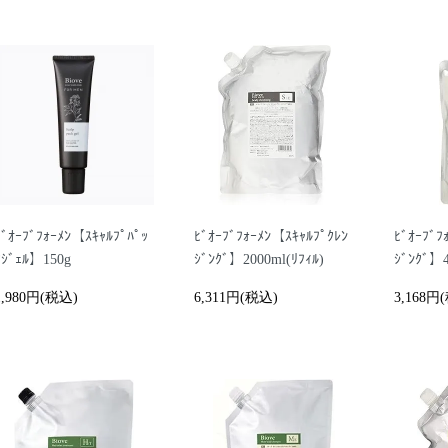
ﾋﾞｵｰﾌﾞﾌｫｰﾒﾝ【ｽｷｬﾙﾌﾟﾊﾟｯ
ﾋﾞｵｰﾌﾞﾌｫｰﾒﾝ【ｽｷｬﾙﾌﾟｸﾚﾝ
ﾋﾞｵｰﾌﾞﾌ
ｸｼﾞｪﾙ】150g
ｼﾞﾝｸﾞ】2000ml(ﾘﾌｨﾙ)
ｼﾞﾝｸﾞ】4
1,980円(税込)
6,311円(税込)
3,168円