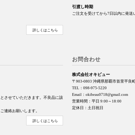
引渡し時期
ご注文を受けてから7日以内に発送
詳しくはこちら
お問合わせ
株式会社オキビュー
〒903-0803 沖縄県那覇市首里平
TEL：098-975-5220
Email：okibeau0718@gmail.com
担とさせていただきます。不良品に該
営業時間：平日 9:00～18:00
定休日：土日祝日
てご連絡お願いします。
詳しくはこちら