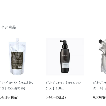
全34商品
ﾋﾞｵｰﾌﾞﾌｫｰﾒﾝ【ﾌｫﾙｽﾅﾘｼﾝ
ﾋﾞｵｰﾌﾞﾌｫｰﾒﾝ【ﾌｫﾙｽﾅﾘｼﾝ
ﾋﾞｵｰﾌﾞﾌ
ｸﾞX】450ml(ﾘﾌｨﾙ)
ｸﾞX 】150ml
ｸｼﾞｪﾙ】2
7,425円(税込)
5,445円(税込)
6,806円