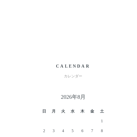
CALENDAR
カレンダー
2026年8月
日
月
火
水
木
金
土
1
2
3
4
5
6
7
8