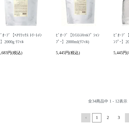
ﾋﾞｵｰﾌﾞ【ﾍｱﾘﾗｯｸｽ ﾄﾘｰﾄﾒﾝ
ﾋﾞｵｰﾌﾞ【ﾓｲｽﾄｽｷｬﾙﾌﾟ ｼｬﾝ
ﾋﾞｵｰﾌﾞ【
ﾄ】2000g ﾘﾌｨﾙ
ﾌﾟｰ】2000ml(ﾘﾌｨﾙ)
ﾝﾌﾟｰ】20
6,683円(税込)
5,445円(税込)
5,445円
全
34
商品中
1 - 12
表示
1
2
3