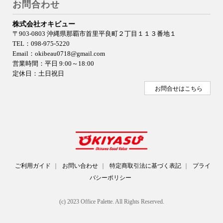
お問合わせ
株式会社オキビュー
〒903-0803 沖縄県那覇市首里平良町２丁目１１３番地１
TEL：098-975-5220
Email：okibeau0718@gmail.com
営業時間：平日 9:00～18:00
定休日：土日祝日
お問合せはこちら
ご利用ガイド
｜
お問い合わせ
｜
特定商取引法に基づく表記
｜
プライ
バシーポリシー
(c) 2023 Office Palette. All Rights Reserved.