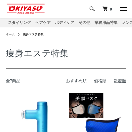
0
スタイリング
ヘアケア
ボディケア
その他
業務用品特集
メン
ホーム
痩身エステ特集
痩身エステ特集
全7商品
おすすめ順
価格順
新着順